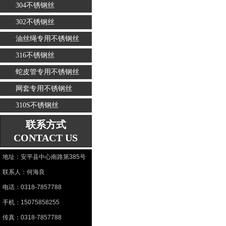
304不锈钢丝
302不锈钢丝
油丝绳专用不锈钢丝
316不锈钢丝
蛇皮管专用不锈钢丝
网套专用不锈钢丝
310S不锈钢丝
联系方式
CONTACT US
地址：安平县中心南路第385号
联系人：何海良
电话：0318-7857788
手机：15075858255
传真：0318-7857788