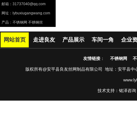
邮箱：31737040@qq.com
网址：lybuxiugangwang.com
产品：不锈钢网 不锈钢丝
网站首页
走进良友
产品展示
车间一角
企业
友情链接
：
不锈钢网
不
版权所有@安平县良友丝网制品有限公司 地址：安平县中心南路第38
www.l
技术支持：铭泽咨