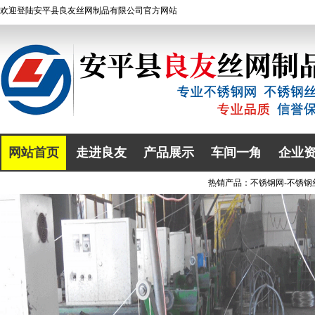
欢迎登陆
安平县良友丝网制品有限公司
官方网站
网站首页
走进良友
产品展示
车间一角
企业
热销产品：
不锈钢网
-
不锈钢