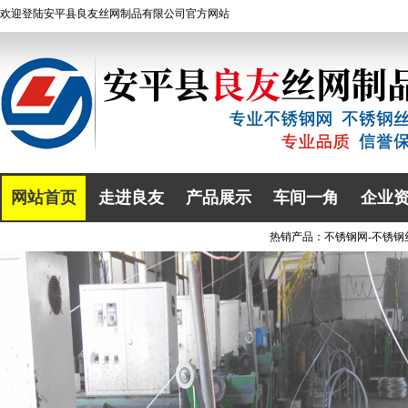
欢迎登陆
安平县良友丝网制品有限公司
官方网站
网站首页
走进良友
产品展示
车间一角
企业
热销产品：
不锈钢网
-
不锈钢