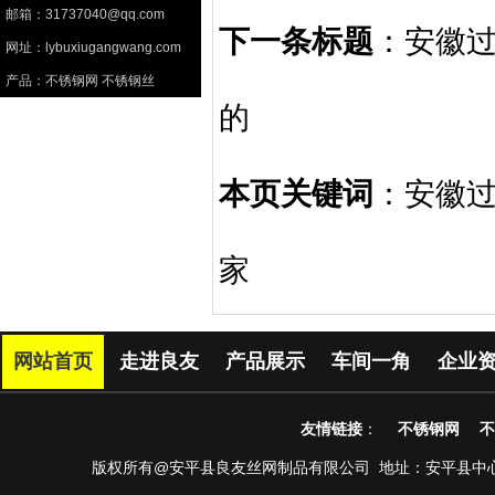
邮箱：31737040@qq.com
下一条标题
：
安徽
网址：lybuxiugangwang.com
产品：不锈钢网 不锈钢丝
的
本页关键词
：安徽过
家
网站首页
走进良友
产品展示
车间一角
企业
友情链接
：
不锈钢网
不
版权所有@安平县良友丝网制品有限公司 地址：安平县中心南路第38