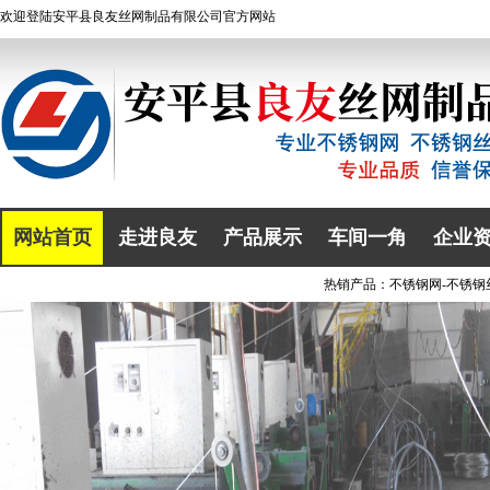
欢迎登陆
安平县良友丝网制品有限公司
官方网站
网站首页
走进良友
产品展示
车间一角
企业
热销产品：
不锈钢网
-
不锈钢