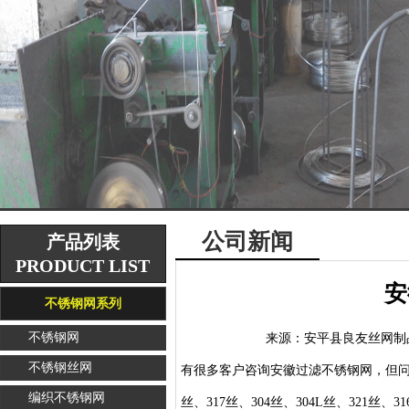
公司新闻
产品列表
PRODUCT LIST
安
不锈钢网系列
不锈钢网
来源：
安平县良友丝网制
不锈钢丝网
有很多客户咨询
安徽过滤不锈钢网
，但问
编织不锈钢网
丝、317丝、304丝、304L丝、321丝