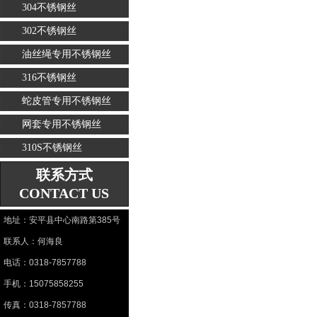
304不锈钢丝
302不锈钢丝
油丝绳专用不锈钢丝
316不锈钢丝
蛇皮管专用不锈钢丝
网套专用不锈钢丝
310S不锈钢丝
联系方式
CONTACT US
地址：安平县中心南路第385号
联系人：何海良
电话：0318-7857788
手机：15075858255
传真：0318-7857788