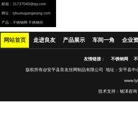
邮箱：31737040@qq.com
网址：lybuxiugangwang.com
产品：不锈钢网 不锈钢丝
网站首页
走进良友
产品展示
车间一角
企业
友情链接
：
不锈钢网
不
版权所有@安平县良友丝网制品有限公司 地址：安平县中心南路第38
www.l
技术支持：铭泽咨