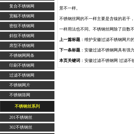
复合不锈钢网
景不一样。
宽幅不锈钢网
不锈钢丝网的不一样主要是含镍的若干
密纹不锈钢网
一样用法也不同。不锈钢丝网除了目数
斜纹不锈钢网
上一篇标题
：
维护安徽过滤不锈钢网片
席型不锈钢网
下一条标题
：
安徽过滤不锈钢网具有强
不锈钢网网条
本页关键词
：安徽过滤不锈钢网 过滤不
印刷不锈钢网
过滤不锈钢网
不锈钢网片
不锈钢筛网
不锈钢丝系列
201不锈钢丝
302不锈钢丝