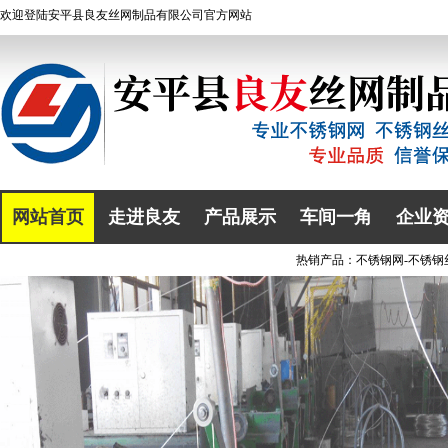
欢迎登陆
安平县良友丝网制品有限公司
官方网站
网站首页
走进良友
产品展示
车间一角
企业
热销产品：
不锈钢网
-
不锈钢