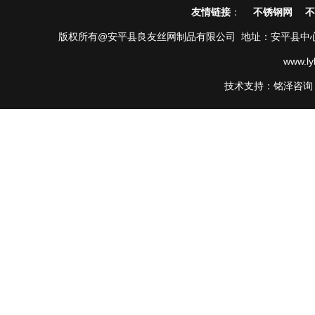
友情链接
：
不锈钢网
不
版权所有@安平县良友丝网制品有限公司 地址：安平县中心南路第38
www.l
技术支持：铭泽咨