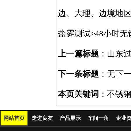
边、大理、边境地区
盐雾测试≥48小时无
上一篇标题
：
山东
下一条标题
：
无下
本页关键词
：不锈
网站首页
走进良友
产品展示
车间一角
企业