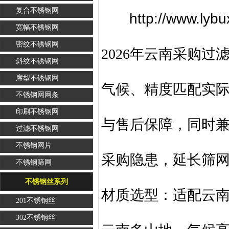
复合不锈钢网
http://www.ly
宽幅不锈钢网
密纹不锈钢网
2026年云南采购过
斜纹不锈钢网
席型不锈钢网
气候、精度匹配实
不锈钢网网条
印刷不锈钢网
与售后保障，同时
过滤不锈钢网
不锈钢网片
采购隐患，延长筛
不锈钢筛网
不锈钢丝系列
材质选型：适配云
201不锈钢丝
302不锈钢丝